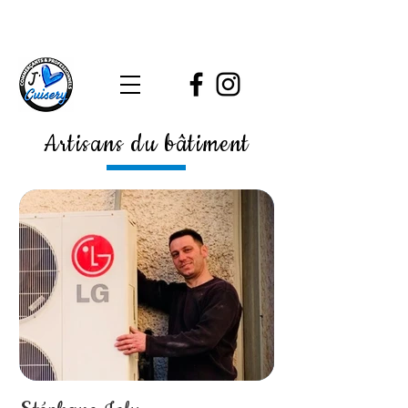
Artisans du bâtiment