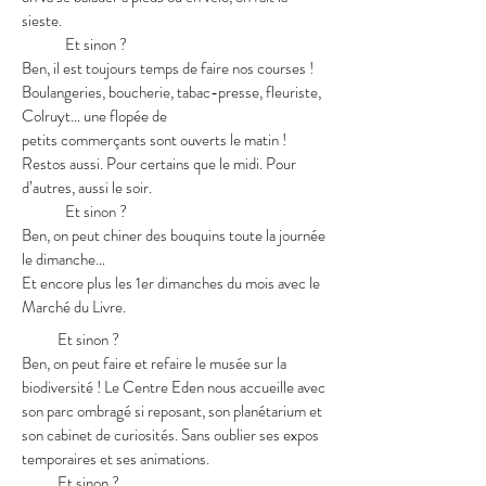
sieste.
Et sinon ?
Ben, il est toujours temps de faire nos courses !
Boulangeries, boucherie, tabac-presse, fleuriste,
Colruyt… une flopée de
petits commerçants sont ouverts le matin !
Restos aussi. Pour certains que le midi. Pour
d’autres, aussi le soir.
Et sinon ?
Ben, on peut chiner des bouquins toute la journée
le dimanche…
Et encore plus les 1er dimanches du mois avec le
Marché du Livre.
Et sinon ?
Ben, on peut faire et refaire le musée sur la
biodiversité ! Le Centre Eden nous accueille avec
son parc ombragé si reposant, son planétarium et
son cabinet de curiosités. Sans oublier ses expos
temporaires et ses animations.
Et sinon ?