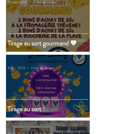
10 mars 2024
3 min de lecture
Tirage au sort gourmand 💙
7 déc. 2023
3 min de lecture
Tirage au sort !
31 juil. 2023
5 min de lecture