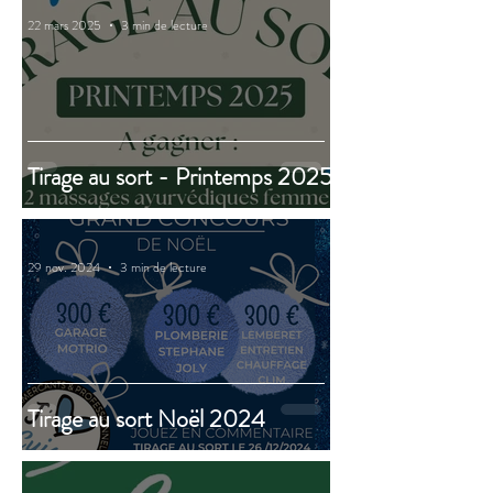
22 mars 2025
3 min de lecture
Tirage au sort - Printemps 2025
29 nov. 2024
3 min de lecture
Tirage au sort Noël 2024