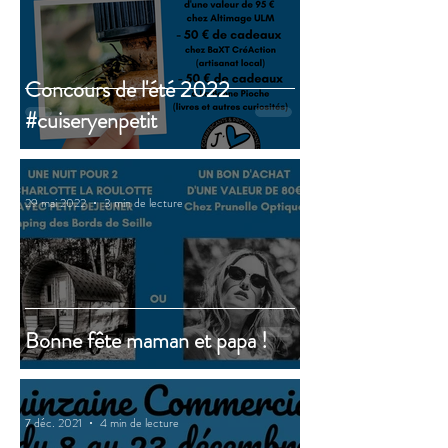
Concours de l'été 2022
#cuiseryenpetit
29 mai 2022
3 min de lecture
Bonne fête maman et papa !
7 déc. 2021
4 min de lecture