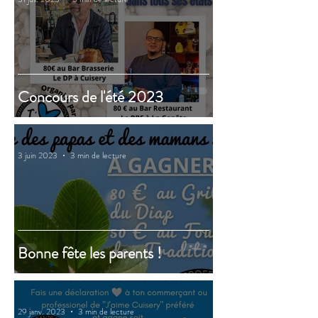
Concours de l'été 2023
3 juin 2023
3 min de lecture
Bonne fête les parents !
29 janv. 2023
3 min de lecture