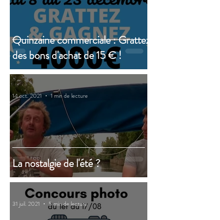
Quinzaine commerciale : Grattez
des bons d'achat de 15 € !
14 oct. 2021
1 min de lecture
La nostalgie de l'été ?
31 juil. 2021
5 min de lecture