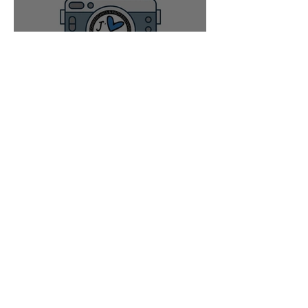
Concours de l'été 2021
#cuiseryenbleu
21 juin 2021
2 min de lecture
De l'ULM à Cuisery ?
29 mai 2021
3 min de lecture