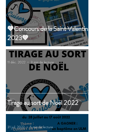
💙Concours de la Saint Valentin
2023💙
11 déc. 2022
3 min de lecture
Tirage au sort de Noël 2022
31 juil. 2022
5 min de lecture