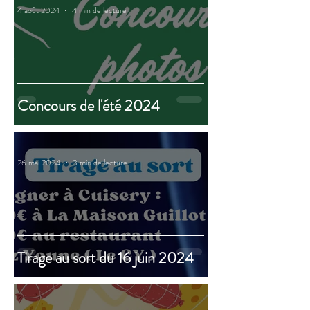
4 août 2024
4 min de lecture
Concours de l'été 2024
26 mai 2024
3 min de lecture
Tirage au sort du 16 juin 2024