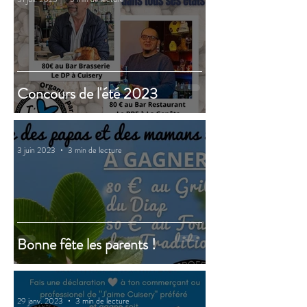
Concours de l'été 2023
3 juin 2023
3 min de lecture
Bonne fête les parents !
29 janv. 2023
3 min de lecture