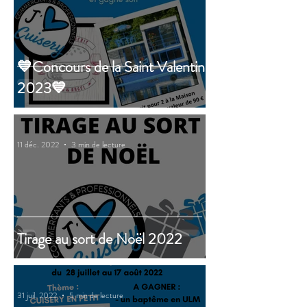
💙Concours de la Saint Valentin
2023💙
11 déc. 2022
3 min de lecture
Tirage au sort de Noël 2022
31 juil. 2022
5 min de lecture