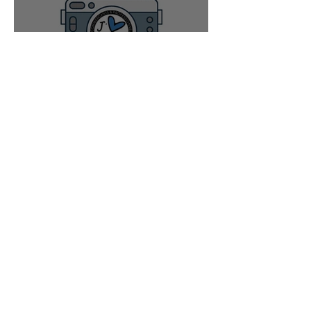
Concours de l'été 2021
#cuiseryenbleu
21 juin 2021
2 min de lecture
De l'ULM à Cuisery ?
29 mai 2021
3 min de lecture