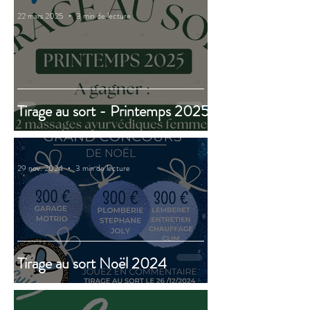
22 mars 2025
3 min de lecture
Tirage au sort - Printemps 2025
29 nov. 2024
3 min de lecture
Tirage au sort Noël 2024