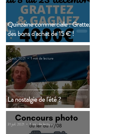
Quinzaine commerciale : Grattez
des bons d'achat de 15 € !
14 oct. 2021
1 min de lecture
La nostalgie de l'été ?
31 juil. 2021
5 min de lecture