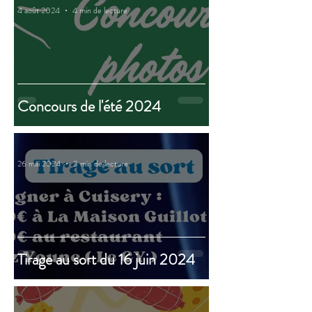
4 août 2024
4 min de lecture
Concours de l'été 2024
26 mai 2024
3 min de lecture
Tirage au sort du 16 juin 2024