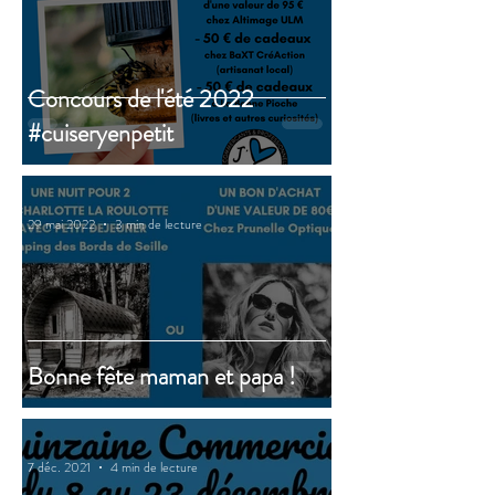
Concours de l'été 2022
#cuiseryenpetit
29 mai 2022
3 min de lecture
Bonne fête maman et papa !
7 déc. 2021
4 min de lecture