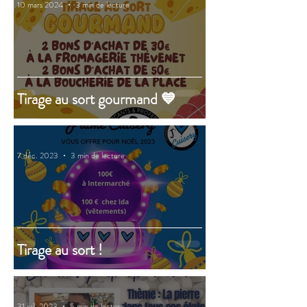
10 mars 2024
3 min de lecture
Tirage au sort gourmand 💙
7 déc. 2023
3 min de lecture
Tirage au sort !
31 juil. 2023
5 min de lecture