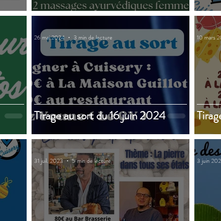
26 mai 2024
3 min de lecture
10 mars 
Tirage au sort du 16 juin 2024
Tirag
31 juil. 2023
5 min de lecture
3 juin 20