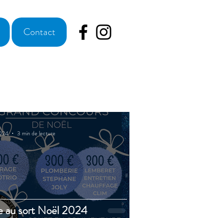
Contact
2024
3 min de lecture
e au sort Noël 2024