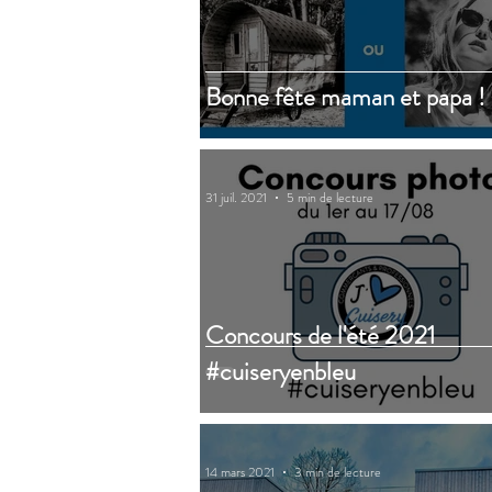
Bonne fête maman et papa !
31 juil. 2021
5 min de lecture
Concours de l'été 2021
#cuiseryenbleu
14 mars 2021
3 min de lecture