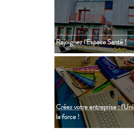
Rejoignez l'Espace Santé !
1 févr. 2021
1 min de lecture
Créez votre entreprise : l'Uni
la force !