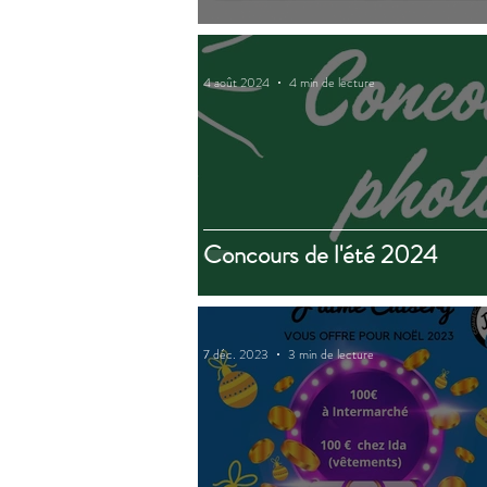
4 août 2024
4 min de lecture
Concours de l'été 2024
7 déc. 2023
3 min de lecture